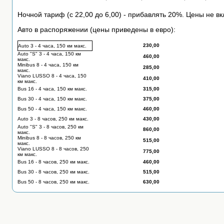
Ночной тариф (с 22,00 до 6,00) - прибавлять 20%. Цены не 
Авто в распоряжении (цены приведены в евро):
230,00
Auto 3 - 4 часа, 150 км макс.
Auto "S" 3 - 4 часа, 150 км
460,00
макс.
Minibus 8 - 4 часа, 150 км
285,00
макс.
Viano LUSSO 8 - 4 часа, 150
410,00
км макс.
Bus 16 - 4 часа, 150 км макс.
315,00
Bus 30 - 4 часа, 150 км макс.
375,00
Bus 50 - 4 часа, 150 км макс.
460,00
Auto 3
- 8 часов, 250 км макс.
430,00
Auto "S" 3 - 8 часов, 250 км
860,00
макс.
Minibus 8 - 8 часов, 250 км
515,00
макс.
Viano LUSSO 8 - 8 часов, 250
775,00
км макс.
Bus 16 - 8 часов, 250 км макс.
460,00
Bus 30 - 8 часов, 250 км макс.
515,00
Bus 50 - 8 часов, 250 км макс.
630,00