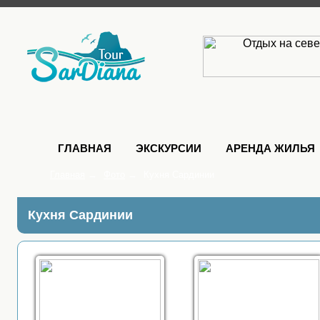
ГЛАВНАЯ
ЭКСКУРСИИ
АРЕНДА ЖИЛЬЯ
Главная
→
Фото
→
Кухня Сардинии
Кухня Сардинии